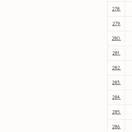
278.
279.
280.
281.
282.
283.
284.
285.
286.