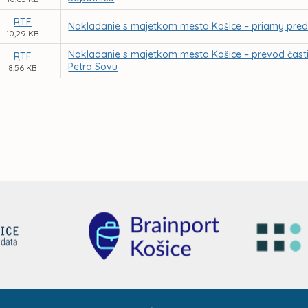
RTF
Nakladanie s majetkom mesta Košice – priamy predaj
10,29 KB
Nakladanie s majetkom mesta Košice – prevod časti 
RTF
Petra Sovu
8,56 KB