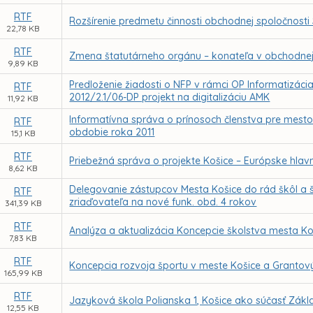
RTF
Rozšírenie predmetu činnosti obchodnej spoločnosti 
22,78 KB
RTF
Zmena štatutárneho orgánu – konateľa v obchodnej s
9,89 KB
Predloženie žiadosti o NFP v rámci OP Informatizácia s
RTF
2012/2.1/06-DP projekt na digitalizáciu AMK
11,92 KB
Informatívna správa o prínosoch členstva pre mest
RTF
obdobie roka 2011
15,1 KB
RTF
Priebežná správa o projekte Košice – Európske hlavné
8,62 KB
Delegovanie zástupcov Mesta Košice do rád škôl a šk. 
RTF
zriaďovateľa na nové funk. obd. 4 rokov
341,39 KB
RTF
Analýza a aktualizácia Koncepcie školstva mesta Ko
7,83 KB
RTF
Koncepcia rozvoja športu v meste Košice a Grantov
165,99 KB
RTF
Jazyková škola Polianska 1, Košice ako súčasť Zákla
12,55 KB