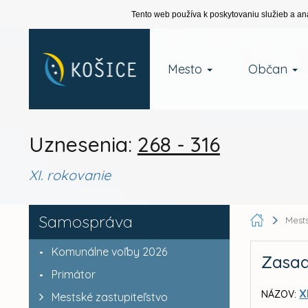
Tento web používa k poskytovaniu služieb a an
Mesto
Občan
Uznesenia:
268 - 316
XI. rokovanie
Samospráva
Mests
Komunálne voľby 2026
Zasad
Primátor
X
NÁZOV:
Mestské zastupiteľstvo