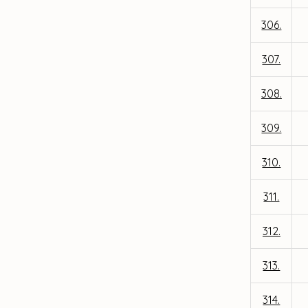
306.
307.
308.
309.
310.
311.
312.
313.
314.