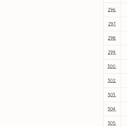
296.
297.
298.
299.
300.
302.
303.
304.
305.