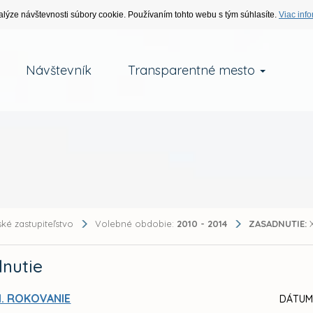
alýze návštevnosti súbory cookie. Používaním tohto webu s tým súhlasíte.
Viac info
Návštevník
Transparentné mesto
ké zastupiteľstvo
Volebné obdobie:
2010 - 2014
ZASADNUTIE:
X
nutie
I. ROKOVANIE
DÁTUM