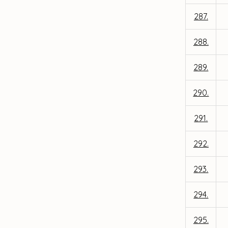
287.
288.
289.
290.
291.
292.
293.
294.
295.