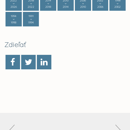
2022
2018
2014
2010
2006
2002
1998
2026
2022
2018
2014
2010
2006
2002
1994
1991
1998
1994
Zdieľať