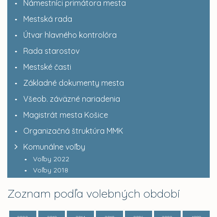
Námestníci primátora mesta
Mestská rada
Útvar hlavného kontrolóra
Rada starostov
Mestské časti
Základné dokumenty mesta
Všeob. záväzné nariadenia
Magistrát mesta Košice
Organizačná štruktúra MMK
Komunálne voľby
Voľby 2022
Voľby 2018
Zoznam podľa volebných období