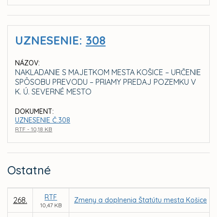
UZNESENIE:
308
NÁZOV:
NAKLADANIE S MAJETKOM MESTA KOŠICE – URČENIE
SPÔSOBU PREVODU – PRIAMY PREDAJ POZEMKU V
K. Ú. SEVERNÉ MESTO
DOKUMENT:
UZNESENIE Č.308
RTF - 10,18 KB
Ostatné
RTF
268.
Zmeny a doplnenia Štatútu mesta Košice
10,47 KB