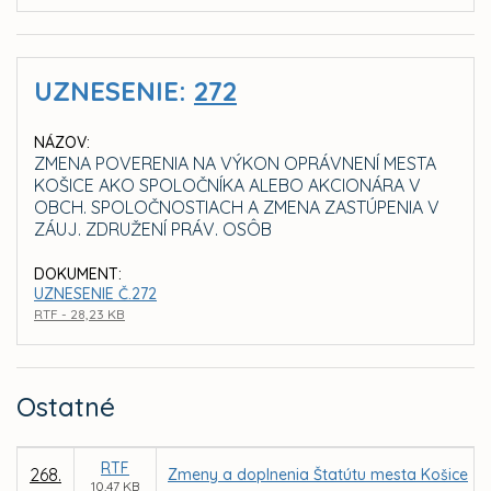
UZNESENIE:
272
NÁZOV:
ZMENA POVERENIA NA VÝKON OPRÁVNENÍ MESTA
KOŠICE AKO SPOLOČNÍKA ALEBO AKCIONÁRA V
OBCH. SPOLOČNOSTIACH A ZMENA ZASTÚPENIA V
ZÁUJ. ZDRUŽENÍ PRÁV. OSÔB
DOKUMENT:
UZNESENIE Č.272
RTF - 28,23 KB
Ostatné
RTF
268.
Zmeny a doplnenia Štatútu mesta Košice
10,47 KB