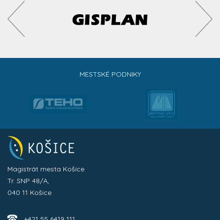
MESTSKÉ PODNIKY
Magistrát mesta Košice
Tr. SNP 48/A,
040 11 Košice
+421 55 6419 111