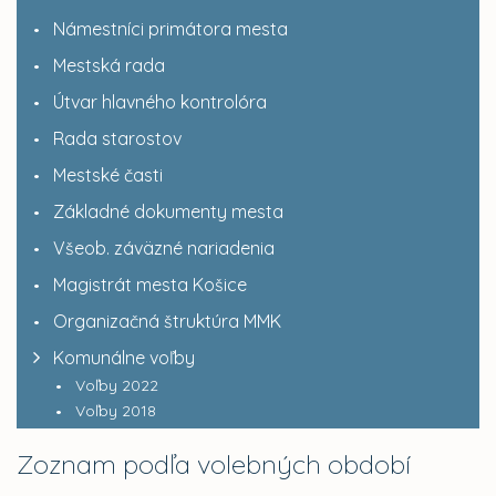
Námestníci primátora mesta
Mestská rada
Útvar hlavného kontrolóra
Rada starostov
Mestské časti
Základné dokumenty mesta
Všeob. záväzné nariadenia
Magistrát mesta Košice
Organizačná štruktúra MMK
Komunálne voľby
Voľby 2022
Voľby 2018
Zoznam podľa volebných období