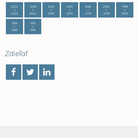
2022
2018
2014
2010
2006
2002
1998
2026
2022
2018
2014
2010
2006
2002
1994
1991
1998
1994
Zdieľať