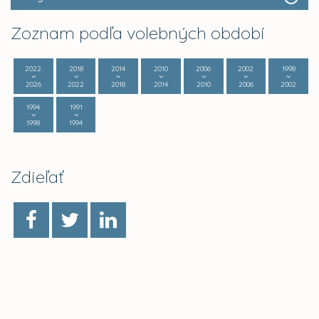
Zoznam podľa volebných období
2022
2018
2014
2010
2006
2002
1998
2026
2022
2018
2014
2010
2006
2002
1994
1991
1998
1994
Zdieľať