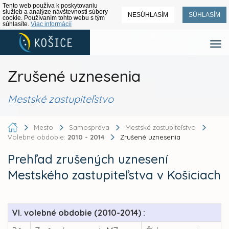
Tento web používa k poskytovaniu
služieb a analýze návštevnosti súbory
NESÚHLASÍM
SÚHLASÍM
cookie. Používaním tohto webu s tým
súhlasíte.
Viac informácií
Zrušené uznesenia
Mestské zastupiteľstvo
Mesto
Samospráva
Mestské zastupiteľstvo
Volebné obdobie:
2010 - 2014
Zrušené uznesenia
Prehľad zrušených uznesení
Mestského zastupiteľstva v Košiciach
VI. volebné obdobie (2010-2014) :