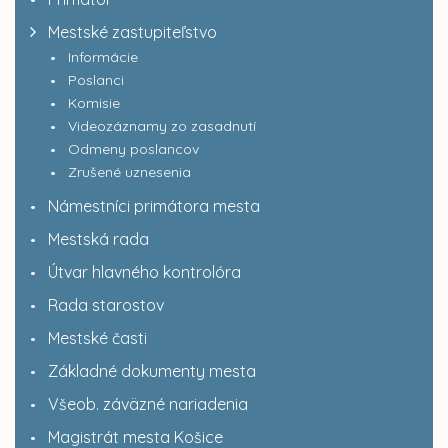
Mestské zastupiteľstvo
Informácie
Poslanci
Komisie
Videozáznamy zo zasadnutí
Odmeny poslancov
Zrušené uznesenia
Námestníci primátora mesta
Mestská rada
Útvar hlavného kontrolóra
Rada starostov
Mestské časti
Základné dokumenty mesta
Všeob. záväzné nariadenia
Magistrát mesta Košice