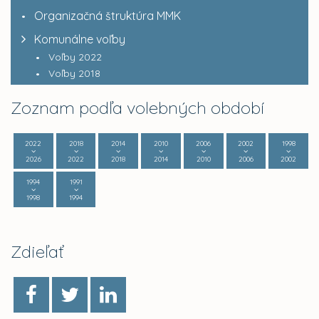
Organizačná štruktúra MMK
Komunálne voľby
Voľby 2022
Voľby 2018
Zoznam podľa volebných období
2022
2018
2014
2010
2006
2002
1998
2026
2022
2018
2014
2010
2006
2002
1994
1991
1998
1994
Zdieľať