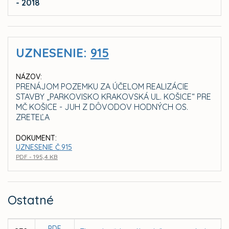
- 2018
UZNESENIE:
915
NÁZOV:
PRENÁJOM POZEMKU ZA ÚČELOM REALIZÁCIE
STAVBY „PARKOVISKO KRAKOVSKÁ UL. KOŠICE“ PRE
MČ KOŠICE - JUH Z DÔVODOV HODNÝCH OS.
ZRETEĽA
DOKUMENT:
UZNESENIE Č.915
PDF - 195,4 KB
Ostatné
PDF