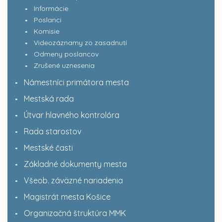
Informácie
Poslanci
Komisie
Videozáznamy zo zasadnutí
Odmeny poslancov
Zrušené uznesenia
Námestníci primátora mesta
Mestská rada
Útvar hlavného kontrolóra
Rada starostov
Mestské časti
Základné dokumenty mesta
Všeob. záväzné nariadenia
Magistrát mesta Košice
Organizačná štruktúra MMK