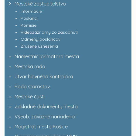
Mestské zastupiteľstvo
Informácie
Poslanci
Komisie
Videozáznamy zo zasadnutí
Odmeny poslancov
Zrušené uznesenia
Námestníci primátora mesta
Mestská rada
Útvar hlavného kontrolóra
Rada starostov
Mestské časti
Základné dokumenty mesta
Všeob. záväzné nariadenia
Magistrát mesta Košice