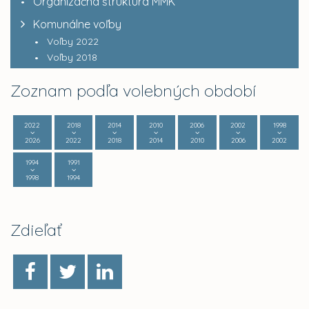
Organizačná štruktúra MMK
Komunálne voľby
Voľby 2022
Voľby 2018
Zoznam podľa volebných období
2022
2018
2014
2010
2006
2002
1998
2026
2022
2018
2014
2010
2006
2002
1994
1991
1998
1994
Zdieľať