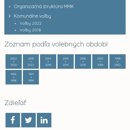
Organizačná štruktúra MMK
Komunálne voľby
Voľby 2022
Voľby 2018
Zoznam podľa volebných období
2022
2018
2014
2010
2006
2002
1998
2026
2022
2018
2014
2010
2006
2002
1994
1991
1998
1994
Zdieľať