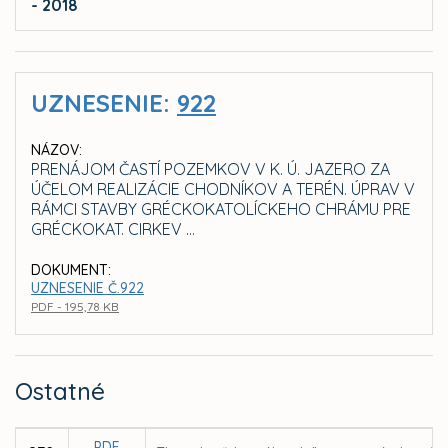
- 2018
UZNESENIE:
922
NÁZOV:
PRENÁJOM ČASTÍ POZEMKOV V K. Ú. JAZERO ZA
ÚČELOM REALIZÁCIE CHODNÍKOV A TERÉN. ÚPRAV V
RÁMCI STAVBY GRÉCKOKATOLÍCKEHO CHRÁMU PRE
GRÉCKOKAT. CIRKEV ...
DOKUMENT:
UZNESENIE Č.922
PDF - 195,78 KB
Ostatné
PDF