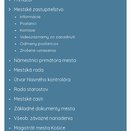
Mestské zastupiteľstvo
Informácie
Poslanci
Komisie
Videozáznamy zo zasadnutí
Odmeny poslancov
Zrušené uznesenia
Námestníci primátora mesta
Mestská rada
Útvar hlavného kontrolóra
Rada starostov
Mestské časti
Základné dokumenty mesta
Všeob. záväzné nariadenia
Magistrát mesta Košice