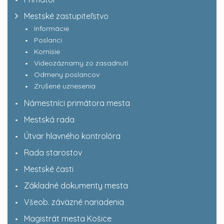
Mestské zastupiteľstvo
Informácie
Poslanci
Komisie
Videozáznamy zo zasadnutí
Odmeny poslancov
Zrušené uznesenia
Námestníci primátora mesta
Mestská rada
Útvar hlavného kontrolóra
Rada starostov
Mestské časti
Základné dokumenty mesta
Všeob. záväzné nariadenia
Magistrát mesta Košice