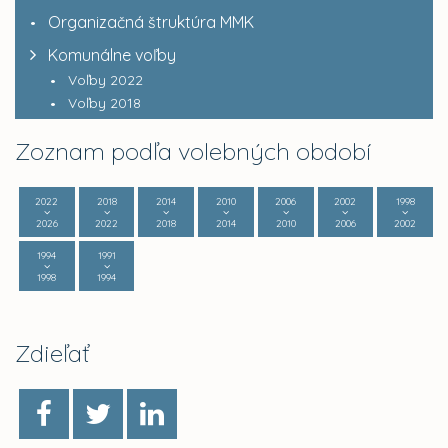
Organizačná štruktúra MMK
Komunálne voľby
Voľby 2022
Voľby 2018
Zoznam podľa volebných období
2022
2018
2014
2010
2006
2002
1998
2026
2022
2018
2014
2010
2006
2002
1994
1991
1998
1994
Zdieľať