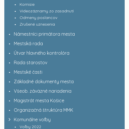
Komisie
Videozáznamy zo zasadnutí
Odmeny poslancov
Zrušené uznesenia
Námestníci primátora mesta
Mestská rada
Útvar hlavného kontrolóra
Rada starostov
Mestské časti
Základné dokumenty mesta
Všeob. záväzné nariadenia
Magistrát mesta Košice
Organizačná štruktúra MMK
Komunálne voľby
Voľby 2022