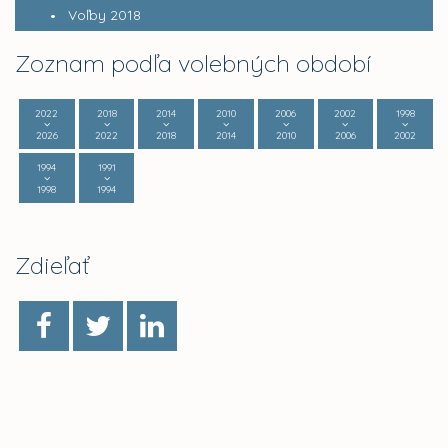
Voľby 2018
Zoznam podľa volebných období
2022
2018
2014
2010
2006
2002
1998
2026
2022
2018
2014
2010
2006
2002
1994
1991
1998
1994
Zdieľať