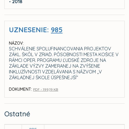
- 2018
UZNESENIE:
985
NÁZOV:
SCHVÁLENIE SPOLUFINANCOVANIA PROJEKTOV
ZÁKL. ŠKÔL V ZRIAĎ. PÔSOBNOSTI MESTA KOŠICE V
RÁMCI OPER. PROGRAMU ĽUDSKÉ ZDROJE NA
ZÁKLADE VÝZVY ZAMERANEJ NA ZVÝŠENIE
INKLUZÍVNOSTI VZDELÁVANIA S NÁZVOM „V
ZÁKLADNEJ ŠKOLE ÚSPEŠNEJŠÍ“
DOKUMENT:
PDF - 199,19 KB
Ostatné