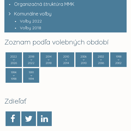
Organizačná štruktúra MMK
Komunálne voľby
Voľby 2022
Voľby 2018
Zoznam podľa volebných období
2022
2018
2014
2010
2006
2002
1998
2026
2022
2018
2014
2010
2006
2002
1994
1991
1998
1994
Zdieľať