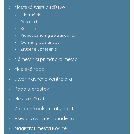
Mestské zastupiteľstvo
Informácie
Poslanci
Komisie
Videozáznamy zo zasadnutí
Odmeny poslancov
Zrušené uznesenia
Námestníci primátora mesta
Mestská rada
Útvar hlavného kontrolóra
Rada starostov
Mestské časti
Základné dokumenty mesta
Všeob. záväzné nariadenia
Magistrát mesta Košice