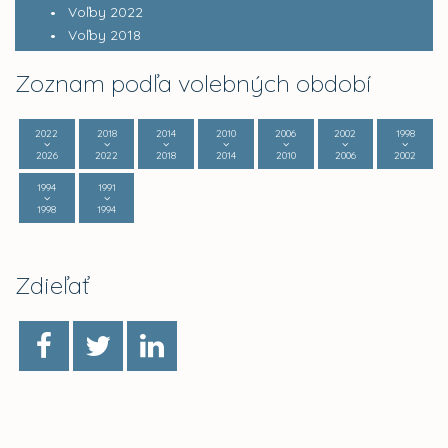
Voľby 2022
Voľby 2018
Zoznam podľa volebných období
2022
2018
2014
2010
2006
2002
1998
2026
2022
2018
2014
2010
2006
2002
1994
1991
1998
1994
Zdieľať