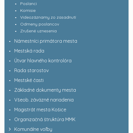
Poslanci
Komisie
Videozáznamy zo zasadnutí
Odmeny poslancov
Zrušené uznesenia
Námestníci primátora mesta
Mestská rada
Útvar hlavného kontrolóra
Rada starostov
Mestské časti
Základné dokumenty mesta
Všeob. záväzné nariadenia
Magistrát mesta Košice
Organizačná štruktúra MMK
Komunálne voľby