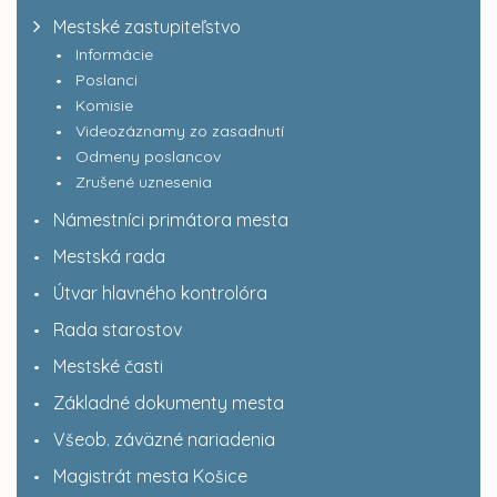
Mestské zastupiteľstvo
Informácie
Poslanci
Komisie
Videozáznamy zo zasadnutí
Odmeny poslancov
Zrušené uznesenia
Námestníci primátora mesta
Mestská rada
Útvar hlavného kontrolóra
Rada starostov
Mestské časti
Základné dokumenty mesta
Všeob. záväzné nariadenia
Magistrát mesta Košice