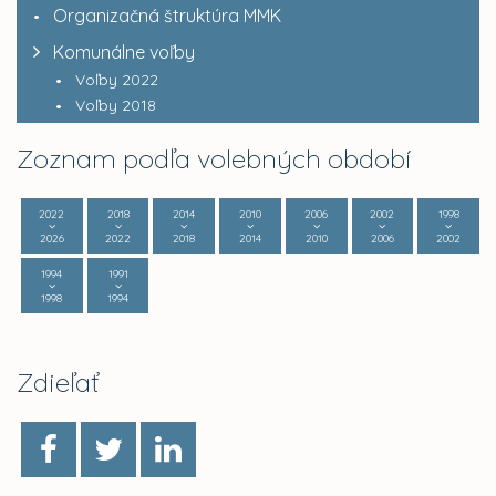
Organizačná štruktúra MMK
Komunálne voľby
Voľby 2022
Voľby 2018
Zoznam podľa volebných období
2022
2018
2014
2010
2006
2002
1998
2026
2022
2018
2014
2010
2006
2002
1994
1991
1998
1994
Zdieľať