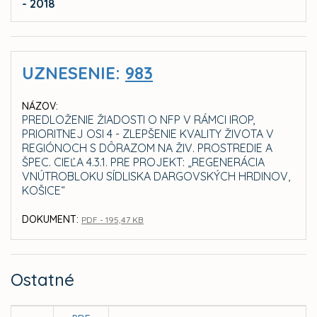
- 2018
UZNESENIE:
983
NÁZOV:
PREDLOŽENIE ŽIADOSTI O NFP V RÁMCI IROP,
PRIORITNEJ OSI 4 - ZLEPŠENIE KVALITY ŽIVOTA V
REGIÓNOCH S DÔRAZOM NA ŽIV. PROSTREDIE A
ŠPEC. CIEĽA 4.3.1. PRE PROJEKT: „REGENERÁCIA
VNÚTROBLOKU SÍDLISKA DARGOVSKÝCH HRDINOV,
KOŠICE“
DOKUMENT:
PDF - 195,47 KB
Ostatné