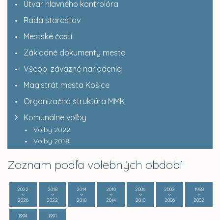
Útvar hlavného kontrolóra
Rada starostov
Mestské časti
Základné dokumenty mesta
Všeob. záväzné nariadenia
Magistrát mesta Košice
Organizačná štruktúra MMK
Komunálne voľby
Voľby 2022
Voľby 2018
Zoznam podľa volebných období
2022
2018
2014
2010
2006
2002
1998
2026
2022
2018
2014
2010
2006
2002
1994
1991