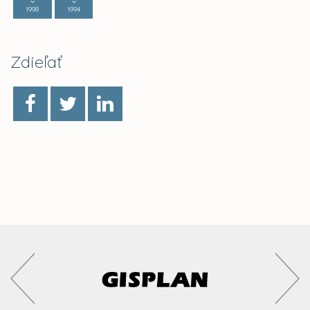
1998
1994
Zdieľať