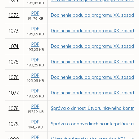
192,82 KB
PDF
1072.
Doplnenie bodu do programu XX. zasadnut
191,79 KB
PDF
1073.
Doplnenie bodu do programu XX. zasadnut
195,65 KB
PDF
1074.
Doplnenie bodu do programu XX. zasadnut
193,23 KB
PDF
1075.
Doplnenie bodu do programu XX. zasadnut
193,25 KB
PDF
1076.
Doplnenie bodu do programu XX. zasadnut
195,05 KB
PDF
1077.
Doplnenie bodu do programu XX. zasadnut
193,55 KB
PDF
1078.
Správa o činnosti Útvaru hlavného kontro
197,79 KB
PDF
1079.
Správa o odpovediach na interpelácie a do
194,3 KB
PDF