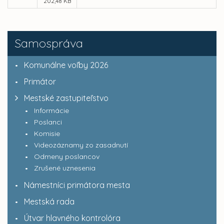
202,48 KB
Samospráva
Komunálne voľby 2026
Primátor
Mestské zastupiteľstvo
Informácie
Poslanci
Komisie
Videozáznamy zo zasadnutí
Odmeny poslancov
Zrušené uznesenia
Námestníci primátora mesta
Mestská rada
Útvar hlavného kontrolóra