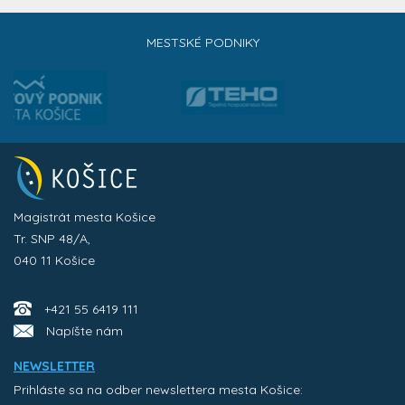
MESTSKÉ PODNIKY
Magistrát mesta Košice
Tr. SNP 48/A,
040 11 Košice
+421 55 6419 111
Napíšte nám
NEWSLETTER
Prihláste sa na odber newslettera mesta Košice: