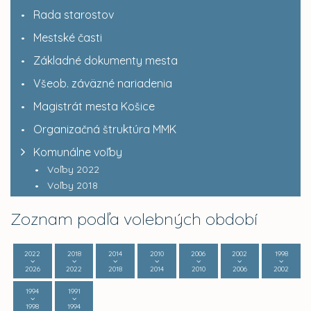
Rada starostov
Mestské časti
Základné dokumenty mesta
Všeob. záväzné nariadenia
Magistrát mesta Košice
Organizačná štruktúra MMK
Komunálne voľby
Voľby 2022
Voľby 2018
Zoznam podľa volebných období
2022
2018
2014
2010
2006
2002
1998
2026
2022
2018
2014
2010
2006
2002
1994
1991
1998
1994