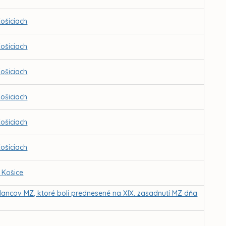
ošiciach
ošiciach
ošiciach
ošiciach
ošiciach
ošiciach
 Košice
lancov MZ, ktoré boli prednesené na XIX. zasadnutí MZ dňa