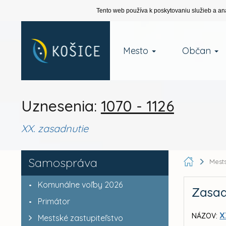
Tento web používa k poskytovaniu služieb a an
Mesto
Občan
Uznesenia:
1070 - 1126
XX. zasadnutie
Samospráva
Mests
Komunálne voľby 2026
Zasad
Primátor
X
NÁZOV:
Mestské zastupiteľstvo