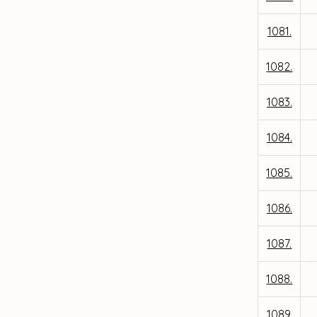
1081.
1082.
1083.
1084.
1085.
1086.
1087.
1088.
1089.