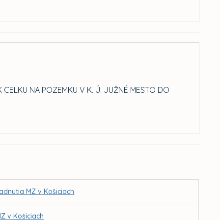
 CELKU NA POZEMKU V K. Ú. JUŽNÉ MESTO DO
adnutia MZ v Košiciach
Z v Košiciach