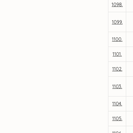
1098.
1099.
1100.
1101.
1102.
1103.
1104.
1105.