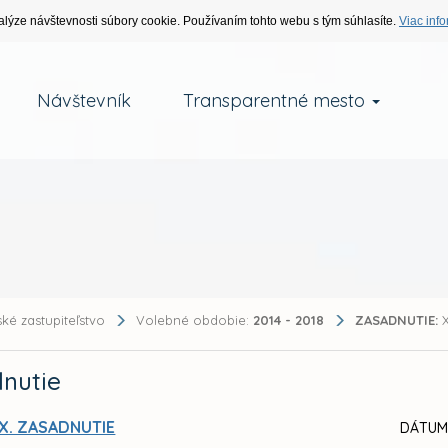
alýze návštevnosti súbory cookie. Používaním tohto webu s tým súhlasíte.
Viac info
Návštevník
Transparentné mesto
ké zastupiteľstvo
Volebné obdobie:
2014 - 2018
ZASADNUTIE:
X
nutie
X. ZASADNUTIE
DÁTUM