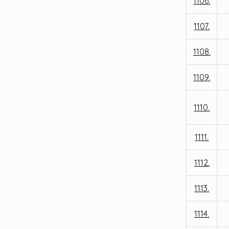
1106.
1107.
1108.
1109.
1110.
1111.
1112.
1113.
1114.