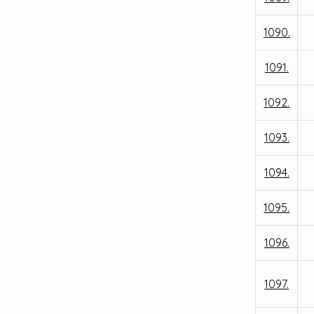
1090.
1091.
1092.
1093.
1094.
1095.
1096.
1097.