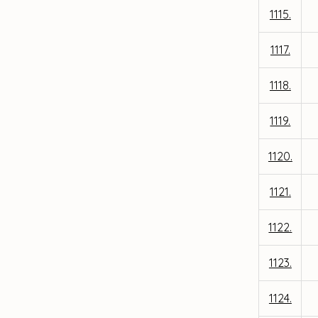
1115.
1117.
1118.
1119.
1120.
1121.
1122.
1123.
1124.