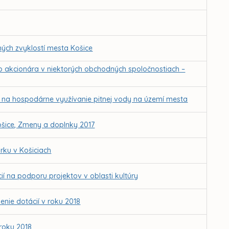
ných zvyklostí mesta Košice
 akcionára v niektorých obchodných spoločnostiach –
h na hospodárne využívanie pitnej vody na území mesta
ošice, Zmeny a doplnky 2017
rku v Košiciach
í na podporu projektov v oblasti kultúry
enie dotácií v roku 2018
roku 2018