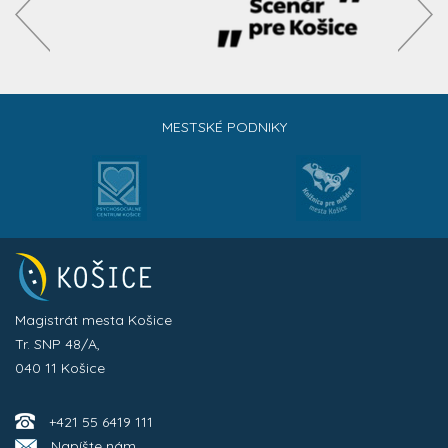
MESTSKÉ PODNIKY
Magistrát mesta Košice
Tr. SNP 48/A,
040 11 Košice
+421 55 6419 111
Napíšte nám