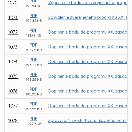
PDF
1070.
Vypustenie bodu zo zverejneného program
198,54 KB
PDF
1071.
Schválenie zverejneného programu XX. zas
192,82 KB
PDF
1072.
Doplnenie bodu do programu XX. zasadnut
191,79 KB
PDF
1073.
Doplnenie bodu do programu XX. zasadnut
195,65 KB
PDF
1074.
Doplnenie bodu do programu XX. zasadnut
193,23 KB
PDF
1075.
Doplnenie bodu do programu XX. zasadnut
193,25 KB
PDF
1076.
Doplnenie bodu do programu XX. zasadnut
195,05 KB
PDF
1077.
Doplnenie bodu do programu XX. zasadnut
193,55 KB
PDF
1078.
Správa o činnosti Útvaru hlavného kontro
197,79 KB