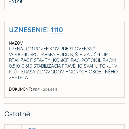
- 2018
UZNESENIE:
1110
NÁZOV:
PRENÁJOM POZEMKOV PRE SLOVENSKÝ
VODOHOSPODÁRSKY PODNIK, Š. P. ZA ÚČELOM
REALIZÁCIE STAVBY „KOŠICE, RAČÍ POTOK II., RKOM
0,510-0,610 STABILIZÁCIA PRAVÉHO SVAHU TOKU“ V
K. Ú. TERASA Z DÔVODOV HODNÝCH OSOBITNÉHO
ZRETEĽA
DOKUMENT:
PDF - 204,6 KB
Ostatné