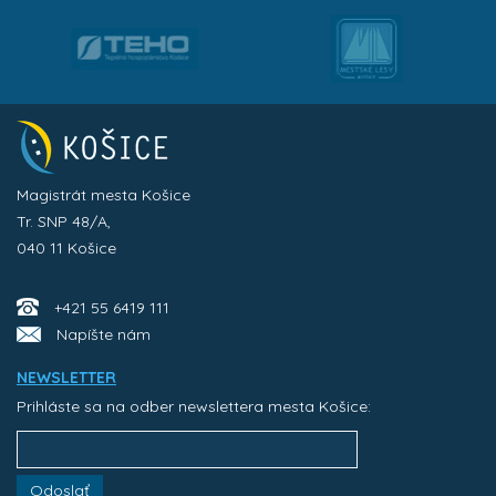
Magistrát mesta Košice
Tr. SNP 48/A,
040 11 Košice
+421 55 6419 111
Napíšte nám
NEWSLETTER
Prihláste sa na odber newslettera mesta Košice:
Odoslať