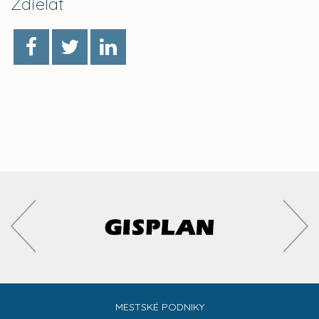
Zdieľať
MESTSKÉ PODNIKY