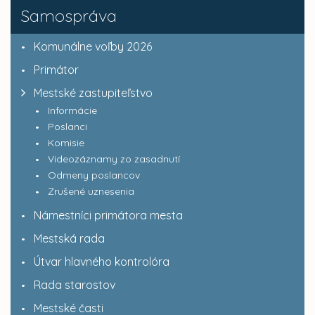
Samospráva
Komunálne voľby 2026
Primátor
Mestské zastupiteľstvo
Informácie
Poslanci
Komisie
Videozáznamy zo zasadnutí
Odmeny poslancov
Zrušené uznesenia
Námestníci primátora mesta
Mestská rada
Útvar hlavného kontrolóra
Rada starostov
Mestské časti