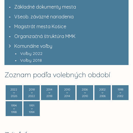
Základné dokumenty mesta
Všeob. záväzné nariadenia
Magistrát mesta Košice
Organizačná štruktúra MMK
Komunálne voľby
Voľby 2022
Voľby 2018
Zoznam podľa volebných období
2022
2018
2014
2010
2006
2002
1998
2026
2022
2018
2014
2010
2006
2002
1994
1991
1998
1994