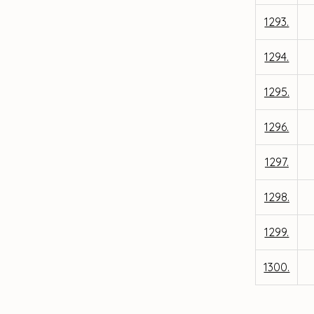
1293.
1294.
1295.
1296.
1297.
1298.
1299.
1300.