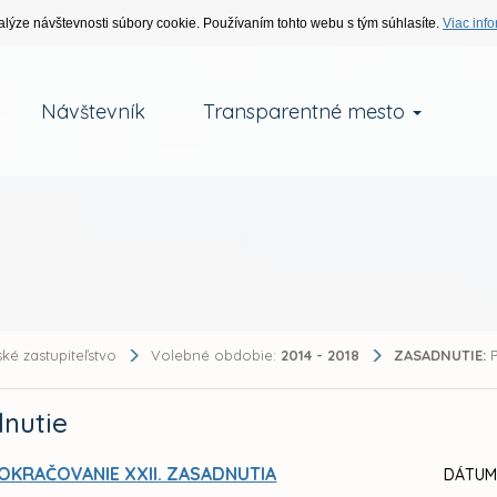
alýze návštevnosti súbory cookie. Používaním tohto webu s tým súhlasíte.
Viac info
Návštevník
Transparentné mesto
ké zastupiteľstvo
Volebné obdobie:
2014 - 2018
ZASADNUTIE:
P
nutie
OKRAČOVANIE XXII. ZASADNUTIA
DÁTUM