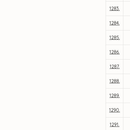
1283.
1284.
1285.
1286.
1287.
1288.
1289.
1290.
1291.