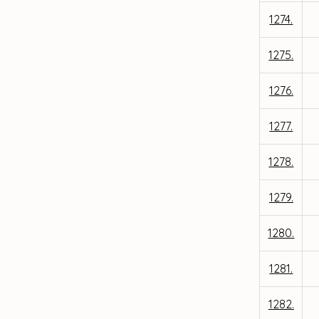
1274.
1275.
1276.
1277.
1278.
1279.
1280.
1281.
1282.