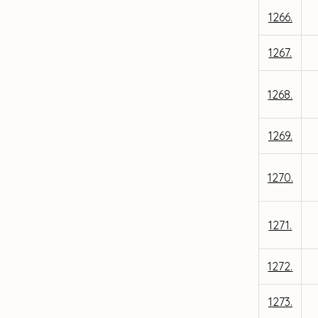
1266.
1267.
1268.
1269.
1270.
1271.
1272.
1273.