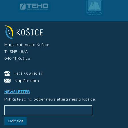
Magistrát mesta Košice
Tr. SNP 48/A,
040 11 Košice
+421 55 6419 111
Napíšte nám
NEWSLETTER
Prihláste sa na odber newslettera mesta Košice:
Odoslať