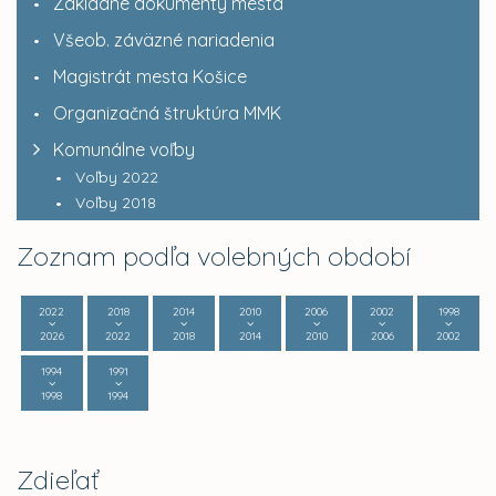
Základné dokumenty mesta
Všeob. záväzné nariadenia
Magistrát mesta Košice
Organizačná štruktúra MMK
Komunálne voľby
Voľby 2022
Voľby 2018
Zoznam podľa volebných období
2022
2018
2014
2010
2006
2002
1998
2026
2022
2018
2014
2010
2006
2002
1994
1991
1998
1994
Zdieľať