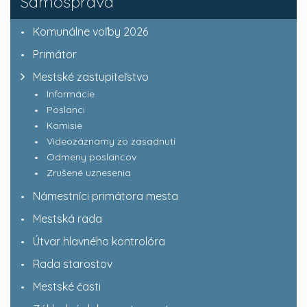
Samospráva
Komunálne voľby 2026
Primátor
Mestské zastupiteľstvo
Informácie
Poslanci
Komisie
Videozáznamy zo zasadnutí
Odmeny poslancov
Zrušené uznesenia
Námestníci primátora mesta
Mestská rada
Útvar hlavného kontrolóra
Rada starostov
Mestské časti