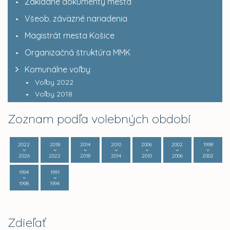
Základné dokumenty mesta
Všeob. záväzné nariadenia
Magistrát mesta Košice
Organizačná štruktúra MMK
Komunálne voľby
Voľby 2022
Voľby 2018
Zoznam podľa volebných období
2022
2018
2014
2010
2006
2002
1998
2026
2022
2018
2014
2010
2006
2002
1994
1991
1998
1994
Zdieľať