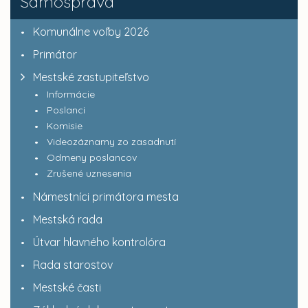
Samospráva
Komunálne voľby 2026
Primátor
Mestské zastupiteľstvo
Informácie
Poslanci
Komisie
Videozáznamy zo zasadnutí
Odmeny poslancov
Zrušené uznesenia
Námestníci primátora mesta
Mestská rada
Útvar hlavného kontrolóra
Rada starostov
Mestské časti