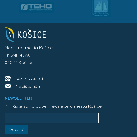
Magistrát mesta Košice
Tr. SNP 48/A,
040 11 Košice
+421 55 6419 111
Napíšte nám
NEWSLETTER
Prihláste sa na odber newslettera mesta Košice:
Odoslať