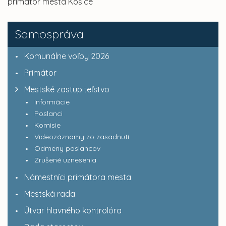
primátor mesta Košice
Samospráva
Komunálne voľby 2026
Primátor
Mestské zastupiteľstvo
Informácie
Poslanci
Komisie
Videozáznamy zo zasadnutí
Odmeny poslancov
Zrušené uznesenia
Námestníci primátora mesta
Mestská rada
Útvar hlavného kontrolóra