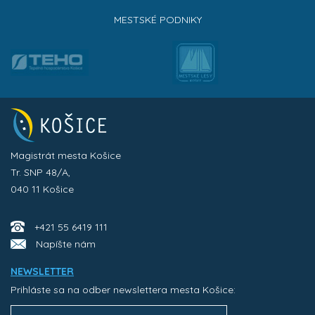
MESTSKÉ PODNIKY
Magistrát mesta Košice
Tr. SNP 48/A,
040 11 Košice
+421 55 6419 111
Napíšte nám
NEWSLETTER
Prihláste sa na odber newslettera mesta Košice: