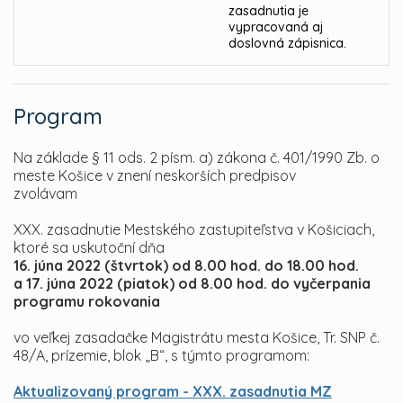
zasadnutia je
vypracovaná aj
doslovná zápisnica.
Program
Na základe § 11 ods. 2 písm. a) zákona č. 401/1990 Zb. o
meste Košice v znení neskorších predpisov
zvolávam
XXX. zasadnutie Mestského zastupiteľstva v Košiciach,
ktoré sa uskutoční dňa
16. júna 2022 (štvrtok) od 8.00 hod.
do 18.00 hod.
a 17. júna 2022 (piatok) od 8.00 hod. do vyčerpania
programu rokovania
vo veľkej zasadačke Magistrátu mesta Košice, Tr. SNP č.
48/A, prízemie, blok „B“, s týmto programom:
Aktualizovaný program - XXX. zasadnutia MZ