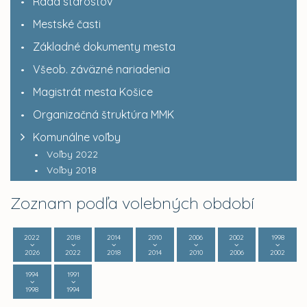
Rada starostov
Mestské časti
Základné dokumenty mesta
Všeob. záväzné nariadenia
Magistrát mesta Košice
Organizačná štruktúra MMK
Komunálne voľby
Voľby 2022
Voľby 2018
Zoznam podľa volebných období
2022
2018
2014
2010
2006
2002
1998
2026
2022
2018
2014
2010
2006
2002
1994
1991
1998
1994