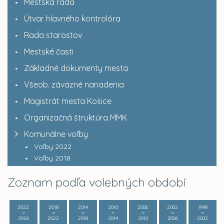
Mestská rada
Útvar hlavného kontrolóra
Rada starostov
Mestské časti
Základné dokumenty mesta
Všeob. záväzné nariadenia
Magistrát mesta Košice
Organizačná štruktúra MMK
Komunálne voľby
Voľby 2022
Voľby 2018
Zoznam podľa volebných období
2022
2018
2014
2010
2006
2002
1998
2026
2022
2018
2014
2010
2006
2002