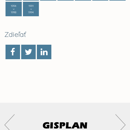
1994
1991
1998
1994
Zdieľať