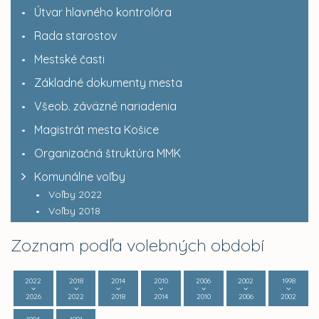
Útvar hlavného kontrolóra
Rada starostov
Mestské časti
Základné dokumenty mesta
Všeob. záväzné nariadenia
Magistrát mesta Košice
Organizačná štruktúra MMK
Komunálne voľby
Voľby 2022
Voľby 2018
Zoznam podľa volebných období
2022
2018
2014
2010
2006
2002
1998
2026
2022
2018
2014
2010
2006
2002