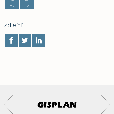
1994
1991
1998
1994
Zdieľať