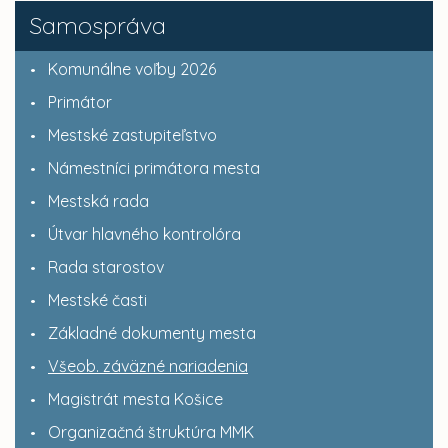
Samospráva
Komunálne voľby 2026
Primátor
Mestské zastupiteľstvo
Námestníci primátora mesta
Mestská rada
Útvar hlavného kontrolóra
Rada starostov
Mestské časti
Základné dokumenty mesta
Všeob. záväzné nariadenia
Magistrát mesta Košice
Organizačná štruktúra MMK