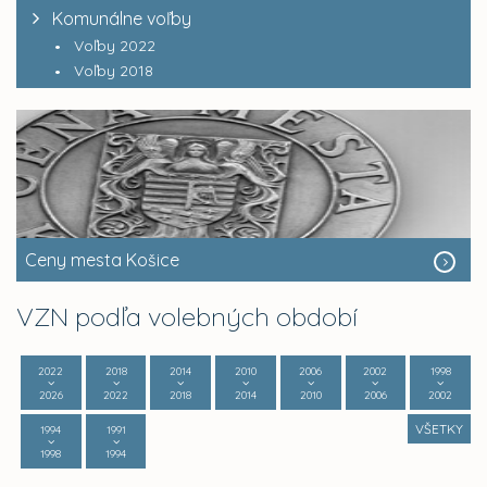
Komunálne voľby
Voľby 2022
Voľby 2018
Ceny mesta Košice
VZN podľa volebných období
2022
2018
2014
2010
2006
2002
1998
2026
2022
2018
2014
2010
2006
2002
VŠETKY
1994
1991
1998
1994