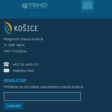
Magistrát mesta Košice
Tr. SNP 48/A,
040 11 Košice
+421 55 6419 111
Napíšte nám
NEWSLETTER
Prihláste sa na odber newslettera mesta Košice:
Odoslať