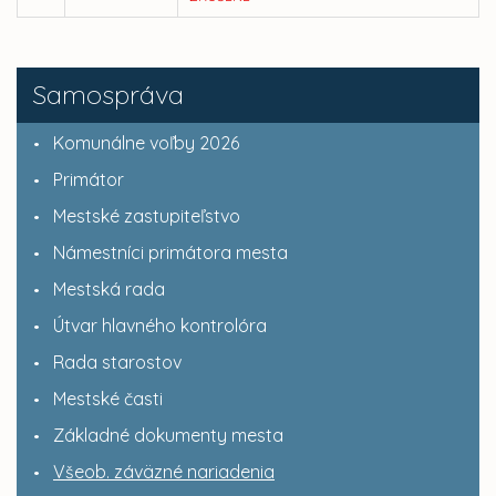
Samospráva
Komunálne voľby 2026
Primátor
Mestské zastupiteľstvo
Námestníci primátora mesta
Mestská rada
Útvar hlavného kontrolóra
Rada starostov
Mestské časti
Základné dokumenty mesta
Všeob. záväzné nariadenia