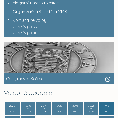
Magistrát mesta Košice
Organizačná štruktúra MMK
Komunálne voľby
Voľby 2022
Voľby 2018
Ceny mesta Košice
Volebné obdobia
2022
2018
2014
2010
2006
2002
1998
2026
2022
2018
2014
2010
2006
2002