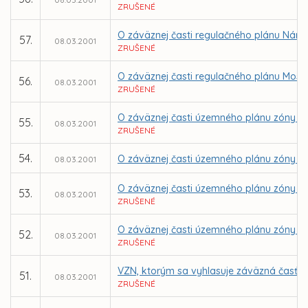
ZRUŠENÉ
O záväznej časti regulačného plánu Námes
57.
08.03.2001
ZRUŠENÉ
O záväznej časti regulačného plánu Mosko
56.
08.03.2001
ZRUŠENÉ
O záväznej časti územného plánu zóny K
55.
08.03.2001
ZRUŠENÉ
54.
O záväznej časti územného plánu zóny 
08.03.2001
O záväznej časti územného plánu zóny Ko
53.
08.03.2001
ZRUŠENÉ
O záväznej časti územného plánu zóny Ko
52.
08.03.2001
ZRUŠENÉ
VZN, ktorým sa vyhlasuje záväzná časť ú
51.
08.03.2001
ZRUŠENÉ