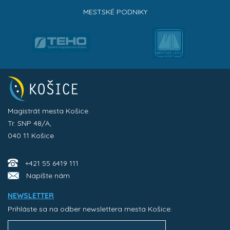
MESTSKÉ PODNIKY
Magistrát mesta Košice
Tr. SNP 48/A,
040 11 Košice
+421 55 6419 111
Napíšte nám
NEWSLETTER
Prihláste sa na odber newslettera mesta Košice: