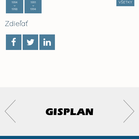
VŠETKY
1994
1991
1998
1994
Zdieľať