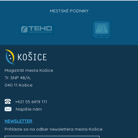
MESTSKÉ PODNIKY
Magistrát mesta Košice
Tr. SNP 48/A,
040 11 Košice
+421 55 6419 111
Napíšte nám
NEWSLETTER
Prihláste sa na odber newslettera mesta Košice: