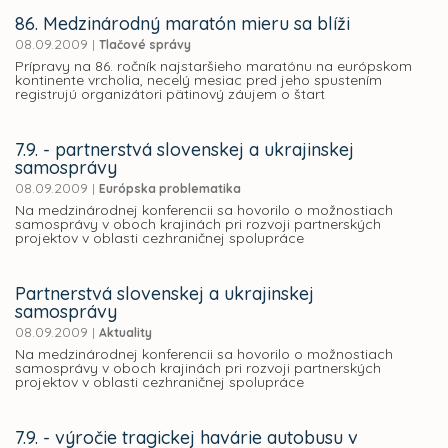
86. Medzinárodný maratón mieru sa blíži
08.09.2009
|
Tlačové správy
Prípravy na 86. ročník najstaršieho maratónu na európskom
kontinente vrcholia, necelý mesiac pred jeho spustením
registrujú organizátori pätinový záujem o štart
7.9. - partnerstvá slovenskej a ukrajinskej
samosprávy
08.09.2009
|
Európska problematika
Na medzinárodnej konferencii sa hovorilo o možnostiach
samosprávy v oboch krajinách pri rozvoji partnerských
projektov v oblasti cezhraničnej spolupráce
Partnerstvá slovenskej a ukrajinskej
samosprávy
08.09.2009
|
Aktuality
Na medzinárodnej konferencii sa hovorilo o možnostiach
samosprávy v oboch krajinách pri rozvoji partnerských
projektov v oblasti cezhraničnej spolupráce
7.9. - výročie tragickej havárie autobusu v