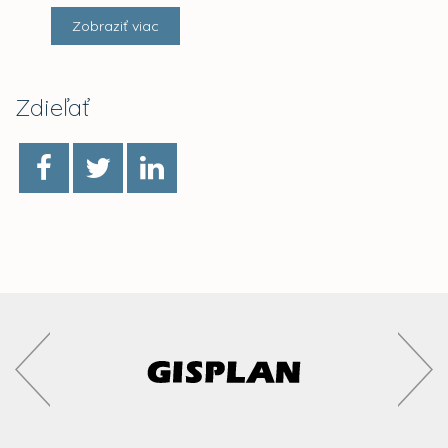
Zobraziť viac
Zdieľať