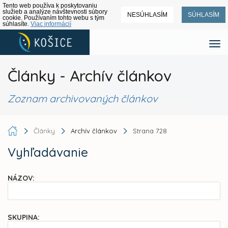
Tento web používa k poskytovaniu
služieb a analýze návštevnosti súbory
NESÚHLASÍM
SÚHLASÍM
cookie. Používaním tohto webu s tým
súhlasíte.
Viac informácií
Články - Archív článkov
Zoznam archivovaných článkov
Články
Archív článkov
Strana 728
Vyhľadávanie
NÁZOV:
SKUPINA: