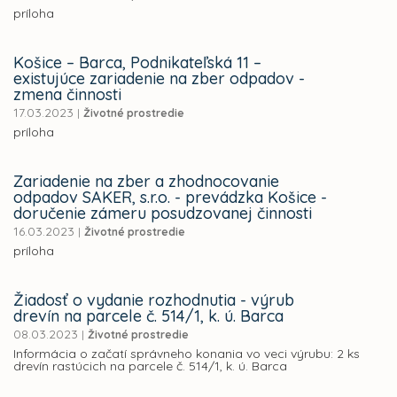
príloha
Košice – Barca, Podnikateľská 11 –
existujúce zariadenie na zber odpadov -
zmena činnosti
17.03.2023
|
Životné prostredie
príloha
Zariadenie na zber a zhodnocovanie
odpadov SAKER, s.r.o. - prevádzka Košice -
doručenie zámeru posudzovanej činnosti
16.03.2023
|
Životné prostredie
príloha
Žiadosť o vydanie rozhodnutia - výrub
drevín na parcele č. 514/1, k. ú. Barca
08.03.2023
|
Životné prostredie
Informácia o začatí správneho konania vo veci výrubu: 2 ks
drevín rastúcich na parcele č. 514/1, k. ú. Barca