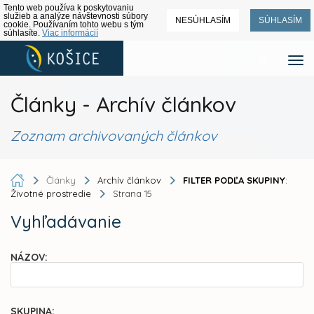
Tento web používa k poskytovaniu
služieb a analýze návštevnosti súbory
NESÚHLASÍM
SÚHLASÍM
cookie. Používaním tohto webu s tým
súhlasíte.
Viac informácií
Články - Archív článkov
Zoznam archivovaných článkov
Články
Archív článkov
FILTER PODĽA SKUPINY
:
Životné prostredie
Strana 15
Vyhľadávanie
NÁZOV:
SKUPINA: