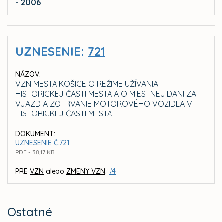
- 2006
UZNESENIE:
721
NÁZOV:
VZN MESTA KOŠICE O REŽIME UŽÍVANIA
HISTORICKEJ ČASTI MESTA A O MIESTNEJ DANI ZA
VJAZD A ZOTRVANIE MOTOROVÉHO VOZIDLA V
HISTORICKEJ ČASTI MESTA
DOKUMENT:
UZNESENIE Č.721
PDF - 38,17 KB
74
PRE
VZN
alebo
ZMENY VZN
:
Ostatné