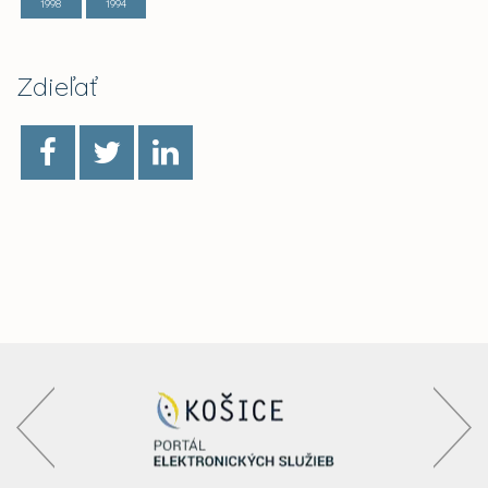
1998
1994
Zdieľať