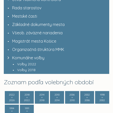
Rada starostov
Mestské časti
Základné dokumenty mesta
Všeob. záväzné nariadenia
Magistrát mesta Košice
Organizačná štruktúra MMK
Komunálne voľby
Voľby 2022
Voľby 2018
Zoznam podľa volebných období
2022
2018
2014
2010
2006
2002
1998
2026
2022
2018
2014
2010
2006
2002
1994
1991