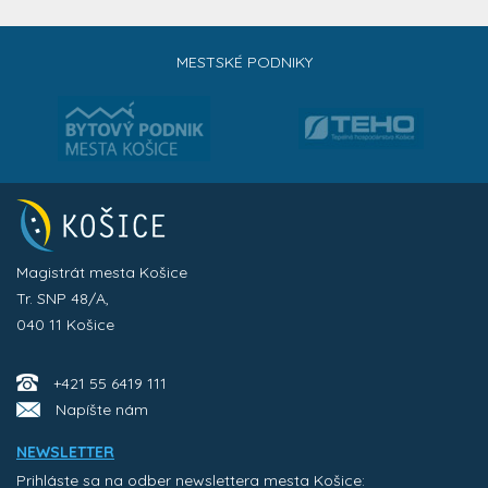
MESTSKÉ PODNIKY
Magistrát mesta Košice
Tr. SNP 48/A,
040 11 Košice
+421 55 6419 111
Napíšte nám
NEWSLETTER
Prihláste sa na odber newslettera mesta Košice: