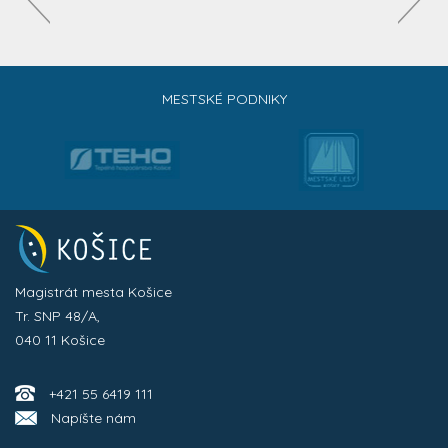
MESTSKÉ PODNIKY
Magistrát mesta Košice
Tr. SNP 48/A,
040 11 Košice
+421 55 6419 111
Napíšte nám