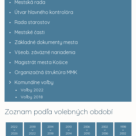
Mestská rada
Útvar hlavného kontrolóra
Rada starostov
Mestské časti
Základné dokumenty mesta
Všeob. záväzné nariadenia
Magistrát mesta Košice
Organizačná štruktúra MMK
Komunálne voľby
Voľby 2022
Voľby 2018
Zoznam podľa volebných období
2022
2018
2014
2010
2006
2002
1998
2026
2022
2018
2014
2010
2006
2002