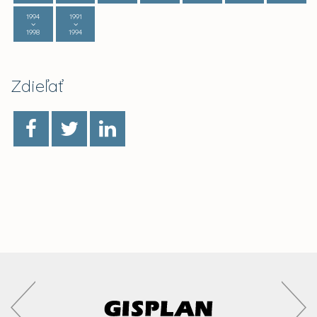
1994
1991
1998
1994
Zdieľať