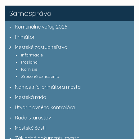
Samospráva
Komunálne voľby 2026
Primátor
Mestské zastupiteľstvo
Informácie
Poslanci
Komisie
Zrušené uznesenia
Námestníci primátora mesta
Mestská rada
Útvar hlavného kontrolóra
Rada starostov
Mestské časti
Základné dokumenty mesta