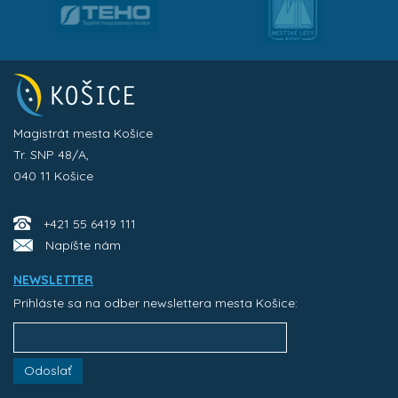
Magistrát mesta Košice
Tr. SNP 48/A,
040 11 Košice
+421 55 6419 111
Napíšte nám
NEWSLETTER
Prihláste sa na odber newslettera mesta Košice:
Odoslať