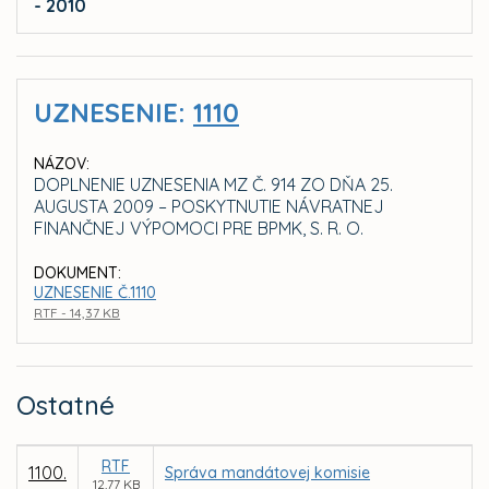
- 2010
UZNESENIE:
1110
NÁZOV:
DOPLNENIE UZNESENIA MZ Č. 914 ZO DŇA 25.
AUGUSTA 2009 – POSKYTNUTIE NÁVRATNEJ
FINANČNEJ VÝPOMOCI PRE BPMK, S. R. O.
DOKUMENT:
UZNESENIE Č.1110
RTF - 14,37 KB
Ostatné
RTF
1100.
Správa mandátovej komisie
12,77 KB