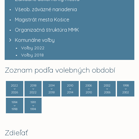
Všeob. záväzné nariadenia
Magistrát mesta Košice
Organizačná štruktúra MMK
Komunálne voľby
Voľby 2022
Voľby 2018
Zoznam podľa volebných období
2022
2018
2014
2010
2006
2002
1998
2026
2022
2018
2014
2010
2006
2002
1994
1991
1998
1994
Zdieľať