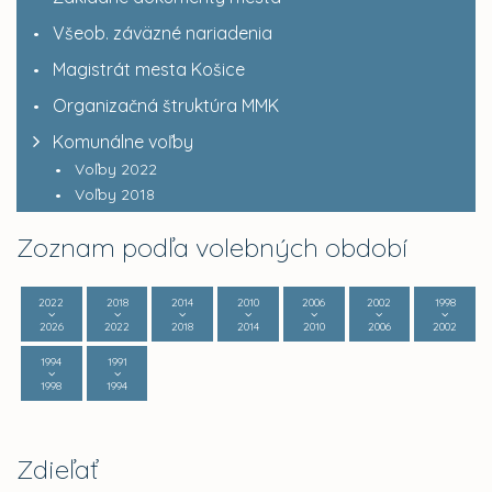
Všeob. záväzné nariadenia
Magistrát mesta Košice
Organizačná štruktúra MMK
Komunálne voľby
Voľby 2022
Voľby 2018
Zoznam podľa volebných období
2022
2018
2014
2010
2006
2002
1998
2026
2022
2018
2014
2010
2006
2002
1994
1991
1998
1994
Zdieľať