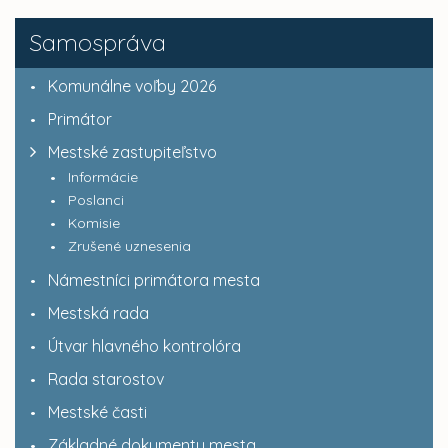
Samospráva
Komunálne voľby 2026
Primátor
Mestské zastupiteľstvo
Informácie
Poslanci
Komisie
Zrušené uznesenia
Námestníci primátora mesta
Mestská rada
Útvar hlavného kontrolóra
Rada starostov
Mestské časti
Základné dokumenty mesta