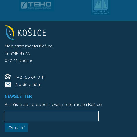
Magistrát mesta Košice
Tr. SNP 48/A,
040 11 Košice
+421 55 6419 111
Napíšte nám
NEWSLETTER
Prihláste sa na odber newslettera mesta Košice:
Odoslať