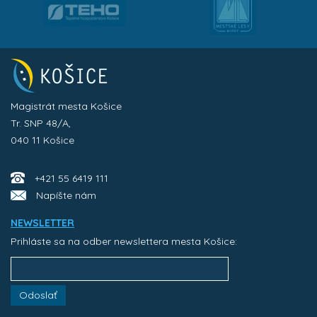
Magistrát mesta Košice
Tr. SNP 48/A,
040 11 Košice
+421 55 6419 111
Napíšte nám
NEWSLETTER
Prihláste sa na odber newslettera mesta Košice:
Odoslať