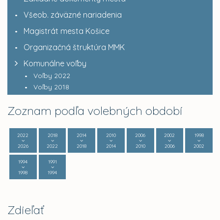
Všeob. záväzné nariadenia
Magistrát mesta Košice
Organizačná štruktúra MMK
Komunálne voľby
Voľby 2022
Voľby 2018
Zoznam podľa volebných období
2022
2018
2014
2010
2006
2002
1998
2026
2022
2018
2014
2010
2006
2002
1994
1991
1998
1994
Zdieľať