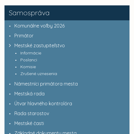
Samospráva
Komunálne voľby 2026
Primátor
Mestské zastupiteľstvo
Informácie
Poslanci
Komisie
Zrušené uznesenia
Námestníci primátora mesta
Mestská rada
Útvar hlavného kontrolóra
Rada starostov
Mestské časti
Základné dokumenty mesta