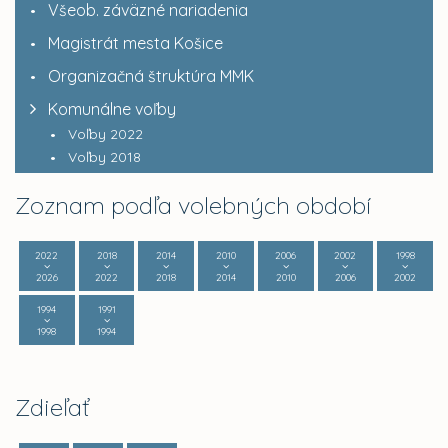
Všeob. záväzné nariadenia
Magistrát mesta Košice
Organizačná štruktúra MMK
Komunálne voľby
Voľby 2022
Voľby 2018
Zoznam podľa volebných období
2022
2018
2014
2010
2006
2002
1998
2026
2022
2018
2014
2010
2006
2002
1994
1991
1998
1994
Zdieľať