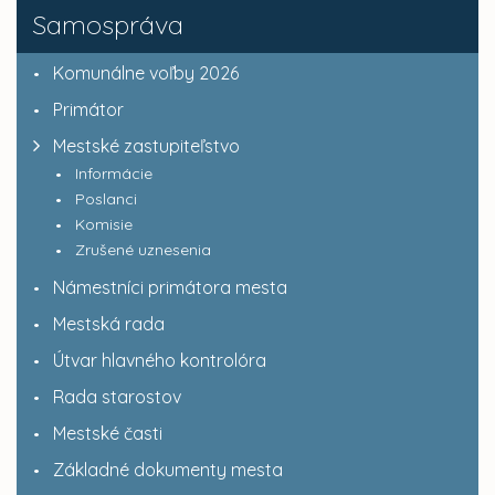
Samospráva
Komunálne voľby 2026
Primátor
Mestské zastupiteľstvo
Informácie
Poslanci
Komisie
Zrušené uznesenia
Námestníci primátora mesta
Mestská rada
Útvar hlavného kontrolóra
Rada starostov
Mestské časti
Základné dokumenty mesta