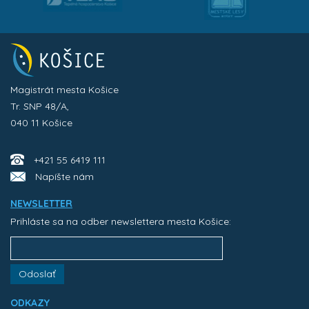
Magistrát mesta Košice
Tr. SNP 48/A,
040 11 Košice
+421 55 6419 111
Napíšte nám
NEWSLETTER
Prihláste sa na odber newslettera mesta Košice:
Odoslať
ODKAZY