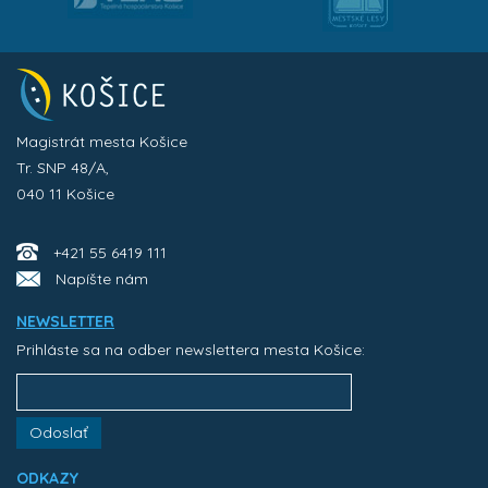
Magistrát mesta Košice
Tr. SNP 48/A,
040 11 Košice
+421 55 6419 111
Napíšte nám
NEWSLETTER
Prihláste sa na odber newslettera mesta Košice:
Odoslať
ODKAZY