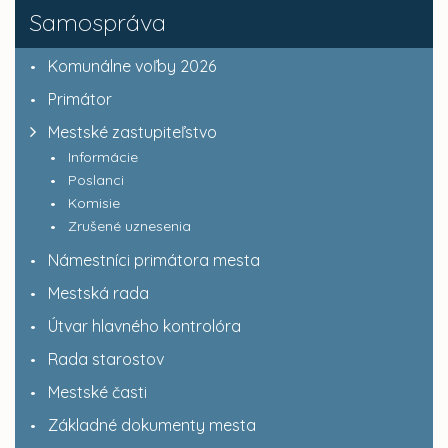
Samospráva
Komunálne voľby 2026
Primátor
Mestské zastupiteľstvo
Informácie
Poslanci
Komisie
Zrušené uznesenia
Námestníci primátora mesta
Mestská rada
Útvar hlavného kontrolóra
Rada starostov
Mestské časti
Základné dokumenty mesta