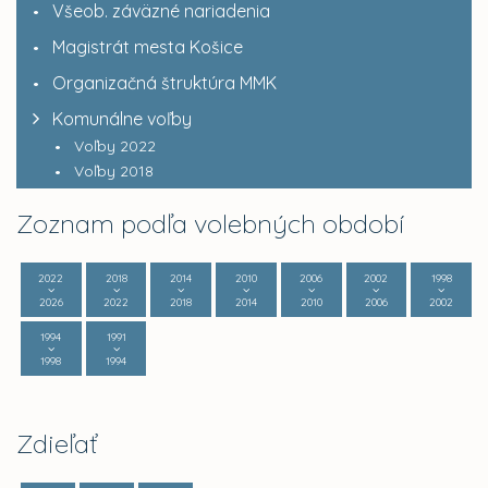
Všeob. záväzné nariadenia
Magistrát mesta Košice
Organizačná štruktúra MMK
Komunálne voľby
Voľby 2022
Voľby 2018
Zoznam podľa volebných období
2022
2018
2014
2010
2006
2002
1998
2026
2022
2018
2014
2010
2006
2002
1994
1991
1998
1994
Zdieľať