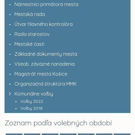
Námestníci primátora mesta
Mestská rada
Útvar hlavného kontrolóra
Rada starostov
Mestské časti
Základné dokumenty mesta
Všeob. záväzné nariadenia
Magistrát mesta Košice
Organizačná štruktúra MMK
Komunálne voľby
Voľby 2022
Voľby 2018
Zoznam podľa volebných období