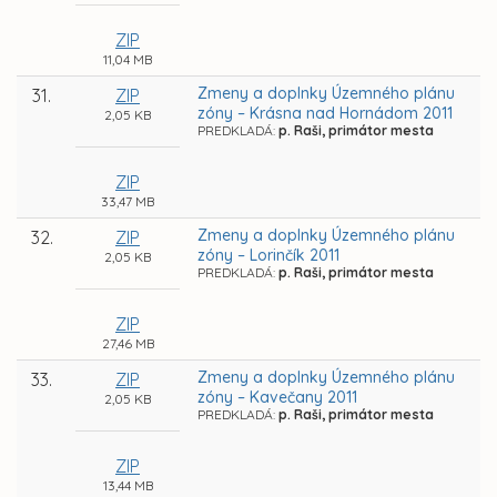
ZIP
11,04 MB
Zmeny a doplnky Územného plánu
31.
ZIP
zóny – Krásna nad Hornádom 2011
2,05 KB
PREDKLADÁ:
p. Raši, primátor mesta
ZIP
33,47 MB
Zmeny a doplnky Územného plánu
32.
ZIP
zóny – Lorinčík 2011
2,05 KB
PREDKLADÁ:
p. Raši, primátor mesta
ZIP
27,46 MB
Zmeny a doplnky Územného plánu
33.
ZIP
zóny – Kavečany 2011
2,05 KB
PREDKLADÁ:
p. Raši, primátor mesta
ZIP
13,44 MB