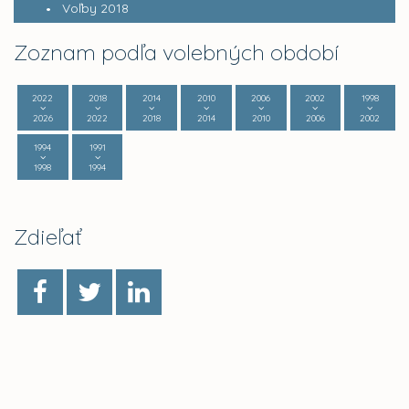
Voľby 2018
Zoznam podľa volebných období
2022
2018
2014
2010
2006
2002
1998
2026
2022
2018
2014
2010
2006
2002
1994
1991
1998
1994
Zdieľať