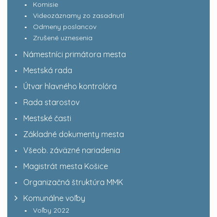
Komisie
Videozáznamy zo zasadnutí
Odmeny poslancov
Zrušené uznesenia
Námestníci primátora mesta
Mestská rada
Útvar hlavného kontrolóra
Rada starostov
Mestské časti
Základné dokumenty mesta
Všeob. záväzné nariadenia
Magistrát mesta Košice
Organizačná štruktúra MMK
Komunálne voľby
Voľby 2022