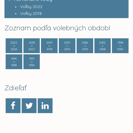
Voľby 2022
Voľby 2018
Zoznam podľa volebných období
2022
2018
2014
2010
2006
2002
1998
2026
2022
2018
2014
2010
2006
2002
1994
1991
1998
1994
Zdieľať