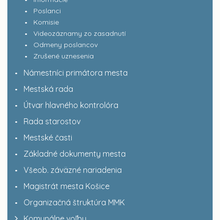
Poslanci
Komisie
Videozáznamy zo zasadnutí
Odmeny poslancov
Zrušené uznesenia
Námestníci primátora mesta
Mestská rada
Útvar hlavného kontrolóra
Rada starostov
Mestské časti
Základné dokumenty mesta
Všeob. záväzné nariadenia
Magistrát mesta Košice
Organizačná štruktúra MMK
Komunálne voľby