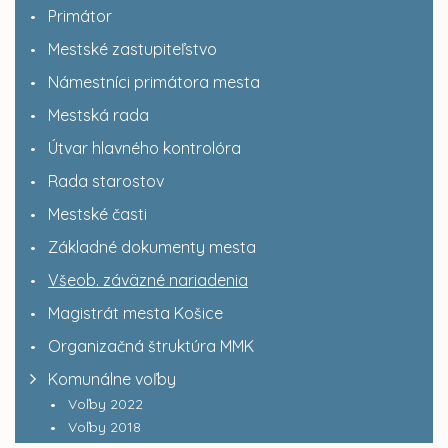
Primátor
Mestské zastupiteľstvo
Námestníci primátora mesta
Mestská rada
Útvar hlavného kontrolóra
Rada starostov
Mestské časti
Základné dokumenty mesta
Všeob. záväzné nariadenia
Magistrát mesta Košice
Organizačná štruktúra MMK
Komunálne voľby
Voľby 2022
Voľby 2018