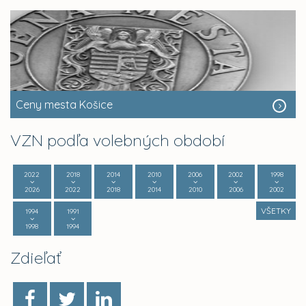
Ceny mesta Košice
VZN podľa volebných období
2022
2018
2014
2010
2006
2002
1998
2026
2022
2018
2014
2010
2006
2002
VŠETKY
1994
1991
1998
1994
Zdieľať