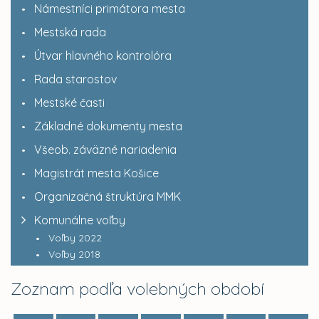
Námestníci primátora mesta
Mestská rada
Útvar hlavného kontrolóra
Rada starostov
Mestské časti
Základné dokumenty mesta
Všeob. záväzné nariadenia
Magistrát mesta Košice
Organizačná štruktúra MMK
Komunálne voľby
Voľby 2022
Voľby 2018
Zoznam podľa volebných období