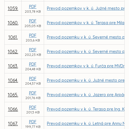
PDF
1059.
Prevod pozemkov v k. ú. Južné mesto pre I
203,78 KB
PDF
1060.
Prevod pozemkov v k. ú. Terasa pre Milan
205,05 KB
PDF
1061.
Prevod pozemku v k. ú. Severné mesto pre
203,6 KB
PDF
1062.
Prevod pozemku v k. ú. Severné mesto pre
202,23 KB
PDF
1063.
Prevod pozemkov v k. ú. Furča pre MVDr. 
204,48 KB
PDF
1064.
Prevod pozemku v k. ú. Južné mesto pre EASY
204,37 KB
PDF
1065.
Prevod pozemku v k. ú. Jazero pre Arpád
201,76 KB
PDF
1066.
Prevod pozemku v k. ú. Terasa pre Ing. Ka
201,5 KB
PDF
1067.
Prevod pozemku v k. ú. Letná pre Annu N
199,77 KB