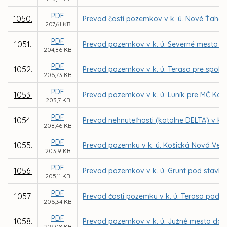
PDF
1050.
Prevod častí pozemkov v k. ú. Nové Ťahan
207,61 KB
PDF
1051.
Prevod pozemkov v k. ú. Severné mesto p
204,86 KB
PDF
1052.
Prevod pozemkov v k. ú. Terasa pre spolo
206,73 KB
PDF
1053.
Prevod pozemkov v k. ú. Luník pre MČ Koši
203,7 KB
PDF
1054.
Prevod nehnuteľnosti (kotolne DELTA) v k.
208,46 KB
PDF
1055.
Prevod pozemku v k. ú. Košická Nová Ves
203,9 KB
PDF
1056.
Prevod pozemkov v k. ú. Grunt pod stavbou
205,11 KB
PDF
1057.
Prevod časti pozemku v k. ú. Terasa pod s
206,34 KB
PDF
1058.
Prevod pozemkov v k. ú. Južné mesto do podi
219,08 KB