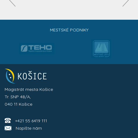
MESTSKÉ PODNIKY
Magistrát mesta Košice
Tr. SNP 48/A,
040 11 Košice
+421 55 6419 111
Napíšte nám