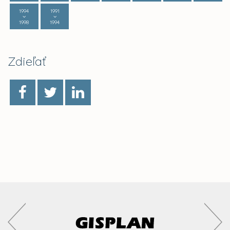
1994
1991
1998
1994
Zdieľať