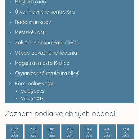
Mestská rada
Útvar hlavného kontrolóra
Rada starostov
Mestské časti
Základné dokumenty mesta
Všeob. záväzné nariadenia
Magistrát mesta Košice
Organizačná štruktúra MMK
Komunálne voľby
Voľby 2022
Voľby 2018
Zoznam podľa volebných období
2022
2018
2014
2010
2006
2002
1998
2026
2022
2018
2014
2010
2006
2002