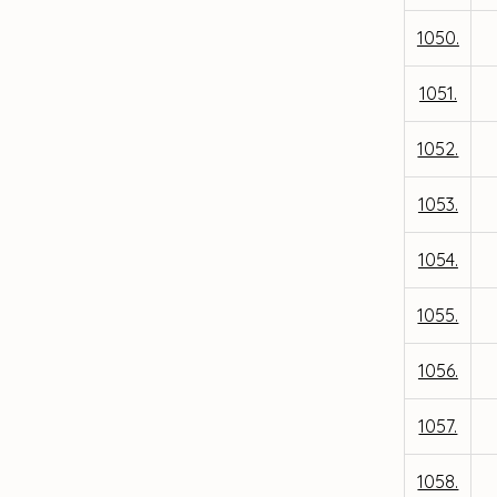
1050.
1051.
1052.
1053.
1054.
1055.
1056.
1057.
1058.