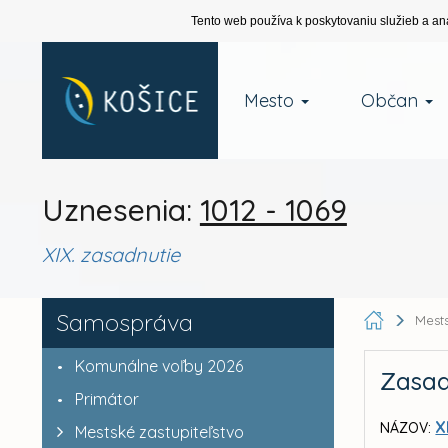
Tento web používa k poskytovaniu služieb a an
Mesto
Občan
Uznesenia:
1012 - 1069
XIX. zasadnutie
Samospráva
Mests
Komunálne voľby 2026
Zasad
Primátor
X
NÁZOV:
Mestské zastupiteľstvo