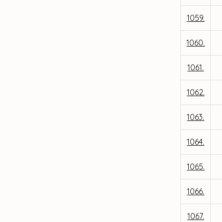
1059.
1060.
1061.
1062.
1063.
1064.
1065.
1066.
1067.