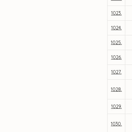
1023.
1024.
1025.
1026.
1027.
1028.
1029.
1030.