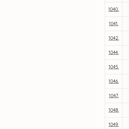
1040.
1041.
1042.
1044.
1045.
1046.
1047.
1048.
1049.