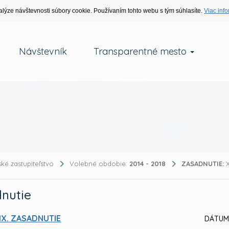
alýze návštevnosti súbory cookie. Používaním tohto webu s tým súhlasíte.
Viac info
Návštevník
Transparentné mesto
ké zastupiteľstvo
Volebné obdobie:
2014 - 2018
ZASADNUTIE:
X
nutie
IX. ZASADNUTIE
DÁTUM