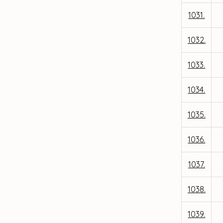
1031.
1032.
1033.
1034.
1035.
1036.
1037.
1038.
1039.