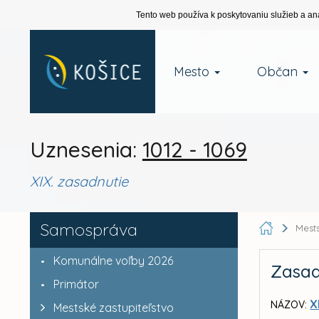
Tento web používa k poskytovaniu služieb a an
Mesto
Občan
Uznesenia:
1012 - 1069
XIX. zasadnutie
Samospráva
Mests
Komunálne voľby 2026
Zasad
Primátor
X
NÁZOV:
Mestské zastupiteľstvo