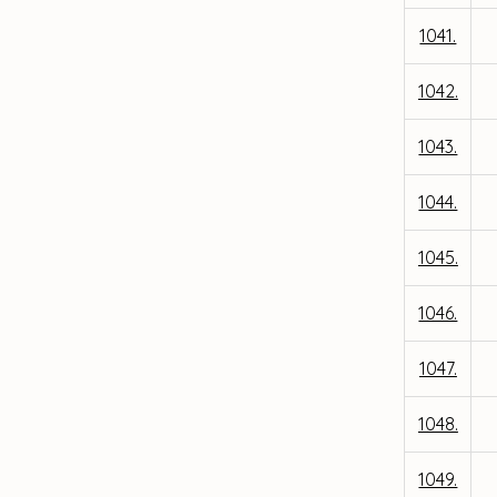
1041.
1042.
1043.
1044.
1045.
1046.
1047.
1048.
1049.