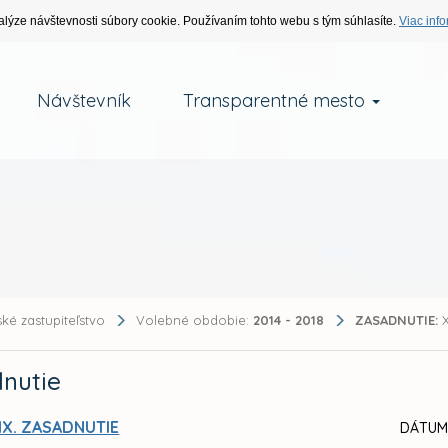
alýze návštevnosti súbory cookie. Používaním tohto webu s tým súhlasíte.
Viac info
Návštevník
Transparentné mesto
ké zastupiteľstvo
Volebné obdobie:
2014 - 2018
ZASADNUTIE:
X
nutie
IX. ZASADNUTIE
DÁTUM