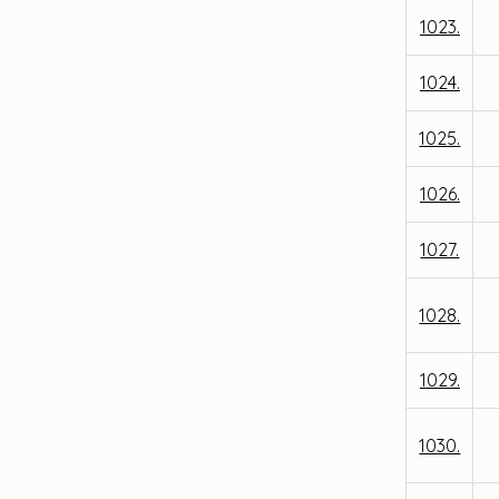
1023.
1024.
1025.
1026.
1027.
1028.
1029.
1030.