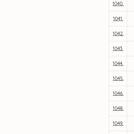
1040.
1041.
1042.
1043.
1044.
1045.
1046.
1048.
1049.