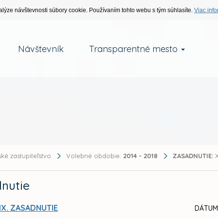
alýze návštevnosti súbory cookie. Používaním tohto webu s tým súhlasíte.
Viac info
Návštevník
Transparentné mesto
ké zastupiteľstvo
Volebné obdobie:
2014 - 2018
ZASADNUTIE:
X
nutie
IX. ZASADNUTIE
DÁTUM