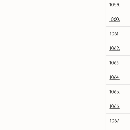
1059.
1060.
1061.
1062.
1063.
1064.
1065.
1066.
1067.