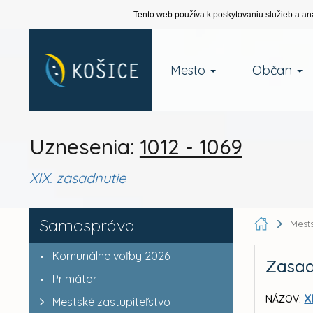
Tento web používa k poskytovaniu služieb a an
Mesto
Občan
Uznesenia:
1012 - 1069
XIX. zasadnutie
Samospráva
Mests
Komunálne voľby 2026
Zasad
Primátor
X
NÁZOV:
Mestské zastupiteľstvo