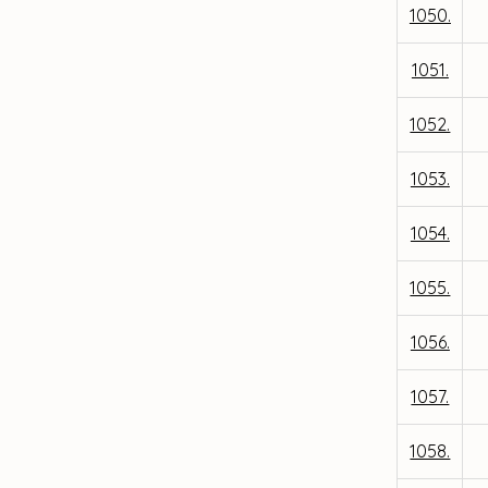
1050.
1051.
1052.
1053.
1054.
1055.
1056.
1057.
1058.