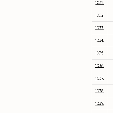
1031.
1032.
1033.
1034.
1035.
1036.
1037.
1038.
1039.