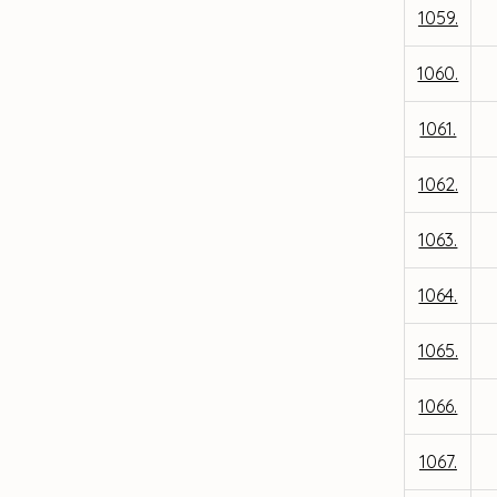
1059.
1060.
1061.
1062.
1063.
1064.
1065.
1066.
1067.