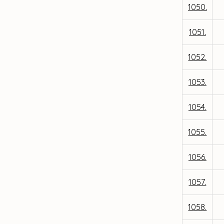
1050.
1051.
1052.
1053.
1054.
1055.
1056.
1057.
1058.