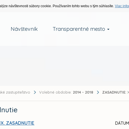
alýze návštevnosti súbory cookie. Používaním tohto webu s tým súhlasíte.
Viac info
Návštevník
Transparentné mesto
ké zastupiteľstvo
Volebné obdobie:
2014 - 2018
ZASADNUTIE:
X
nutie
IX. ZASADNUTIE
DÁTUM