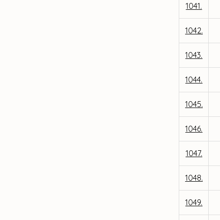
1041.
1042.
1043.
1044.
1045.
1046.
1047.
1048.
1049.