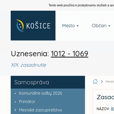
Tento web používa k poskytovaniu služieb a an
Mesto
Občan
Uznesenia:
1012 - 1069
XIX. zasadnutie
Samospráva
Mests
Komunálne voľby 2026
Zasad
Primátor
X
NÁZOV:
Mestské zastupiteľstvo