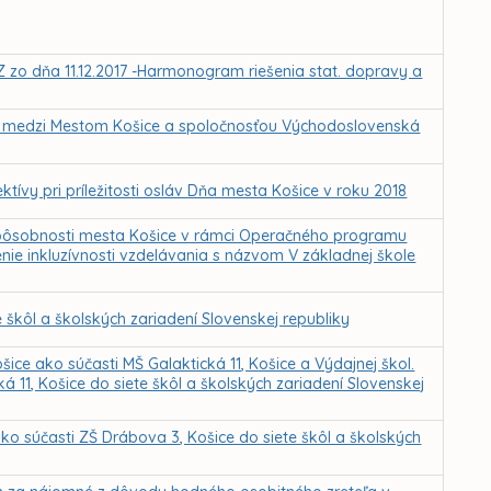
Z zo dňa 11.12.2017 -Harmonogram riešenia stat. dopravy a
 medzi Mestom Košice a spoločnosťou Východoslovenská
ktívy pri príležitosti osláv Dňa mesta Košice v roku 2018
. pôsobnosti mesta Košice v rámci Operačného programu
ie inkluzívnosti vzdelávania s názvom V základnej škole
škôl a školských zariadení Slovenskej republiky
ice ako súčasti MŠ Galaktická 11, Košice a Výdajnej škol.
á 11, Košice do siete škôl a školských zariadení Slovenskej
ko súčasti ZŠ Drábova 3, Košice do siete škôl a školských