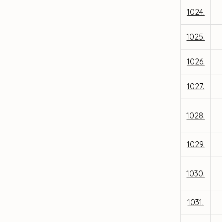
1024.
1025.
1026.
1027.
1028.
1029.
1030.
1031.