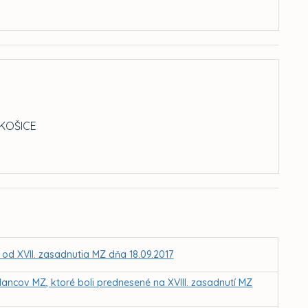
KOŠICE
 od XVII. zasadnutia MZ dňa 18.09.2017
ancov MZ, ktoré boli prednesené na XVIII. zasadnutí MZ