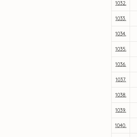
1032.
1033.
1034.
1035.
1036.
1037.
1038.
1039.
1040.