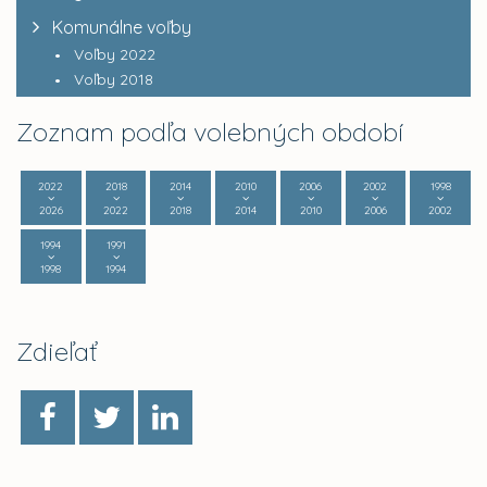
Komunálne voľby
Voľby 2022
Voľby 2018
Zoznam podľa volebných období
2022
2018
2014
2010
2006
2002
1998
2026
2022
2018
2014
2010
2006
2002
1994
1991
1998
1994
Zdieľať