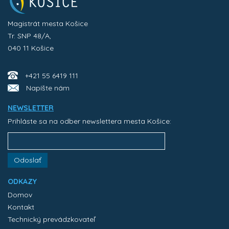
Magistrát mesta Košice
Tr. SNP 48/A,
040 11 Košice
+421 55 6419 111
Napíšte nám
NEWSLETTER
Prihláste sa na odber newslettera mesta Košice:
Odoslať
ODKAZY
Domov
Kontakt
Technický prevádzkovateľ