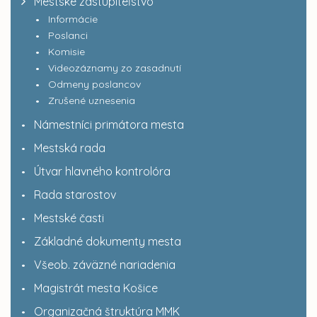
Mestské zastupiteľstvo
Informácie
Poslanci
Komisie
Videozáznamy zo zasadnutí
Odmeny poslancov
Zrušené uznesenia
Námestníci primátora mesta
Mestská rada
Útvar hlavného kontrolóra
Rada starostov
Mestské časti
Základné dokumenty mesta
Všeob. záväzné nariadenia
Magistrát mesta Košice
Organizačná štruktúra MMK