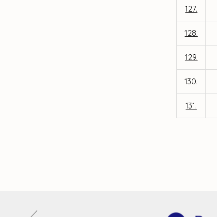
127.
128.
129.
130.
131.