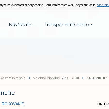
alýze návštevnosti súbory cookie. Používaním tohto webu s tým súhlasíte.
Viac info
Návštevník
Transparentné mesto
ké zastupiteľstvo
Volebné obdobie:
2014 - 2018
ZASADNUTIE:
I
nutie
II. ROKOVANIE
DÁTUM