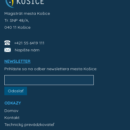
Magistrát mesta Košice
Tr. SNP 48/A,
040 11 Košice
+421 55 6419 111
Napíšte nám
NEWSLETTER
Prihláste sa na odber newslettera mesta Košice:
Odoslať
ODKAZY
Domov
Kontakt
Technický prevádzkovateľ