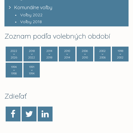
Komunálne voľby
Voľby 2022
Voľby 2018
Zoznam podľa volebných období
2022
2018
2014
2010
2006
2002
1998
2026
2022
2018
2014
2010
2006
2002
1994
1991
1998
1994
Zdieľať