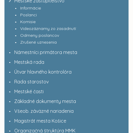
Mestské zastupiteľstvo
Informácie
Poslanci
Komisie
Videozáznamy zo zasadnutí
Odmeny poslancov
Zrušené uznesenia
Námestníci primátora mesta
Mestská rada
Útvar hlavného kontrolóra
Rada starostov
Mestské časti
Základné dokumenty mesta
Všeob. záväzné nariadenia
Magistrát mesta Košice
Organizačná štruktúra MMK