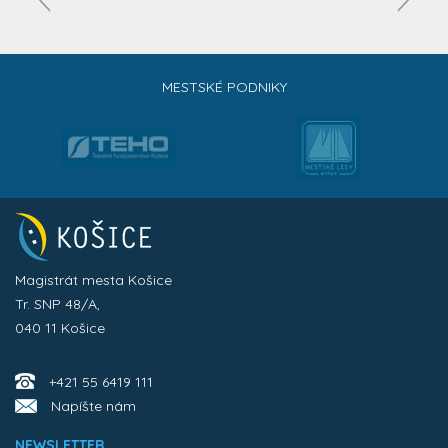
MESTSKÉ PODNIKY
Magistrát mesta Košice
Tr. SNP 48/A,
040 11 Košice
+421 55 6419 111
Napíšte nám
NEWSLETTER