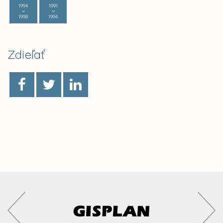
1994
1991
1998
1994
Zdieľať