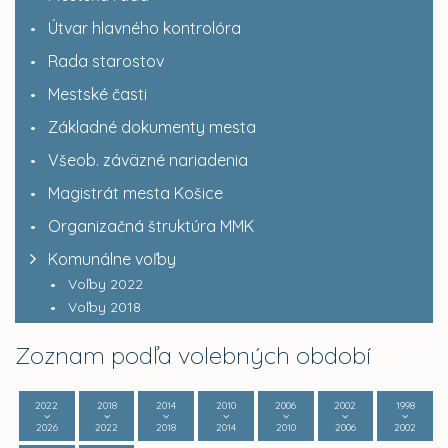
Útvar hlavného kontrolóra
Rada starostov
Mestské časti
Základné dokumenty mesta
Všeob. záväzné nariadenia
Magistrát mesta Košice
Organizačná štruktúra MMK
Komunálne voľby
Voľby 2022
Voľby 2018
Zoznam podľa volebných období
2022
2018
2014
2010
2006
2002
1998
2026
2022
2018
2014
2010
2006
2002