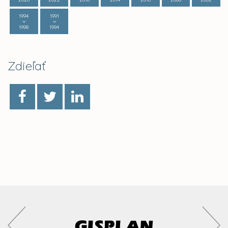
1994
1991
1998
1994
Zdieľať