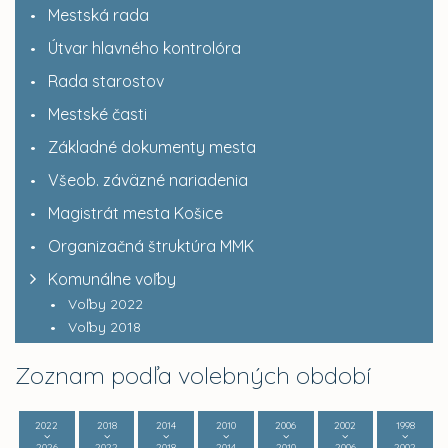
Mestská rada
Útvar hlavného kontrolóra
Rada starostov
Mestské časti
Základné dokumenty mesta
Všeob. záväzné nariadenia
Magistrát mesta Košice
Organizačná štruktúra MMK
Komunálne voľby
Voľby 2022
Voľby 2018
Zoznam podľa volebných období
2022
2018
2014
2010
2006
2002
1998
2026
2022
2018
2014
2010
2006
2002