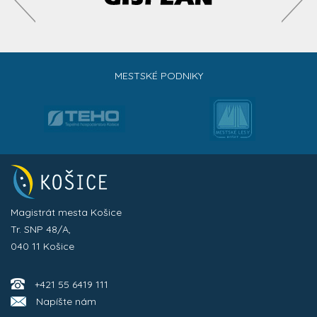
MESTSKÉ PODNIKY
Magistrát mesta Košice
Tr. SNP 48/A,
040 11 Košice
+421 55 6419 111
Napíšte nám